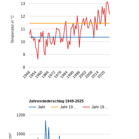
13
12
Temperatur in °C
11
10
9
8
1954
1948
2020
2014
2008
2002
1996
1990
1984
1978
1972
1966
1960
Jahresniederschlag 1949-2025
Jahr
Jahr 19…
Jahr 19…
1200
1000