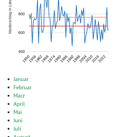
Niederschlag in Liter/m²
800
600
400
2016
1992
1968
2010
1986
1962
2004
1980
1956
2022
1998
1974
1950
Januar
Februar
März
April
Mai
Juni
Juli
August