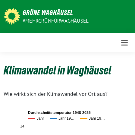
Weiter
zum
GRÜNE WAGHÄUSEL
Inhalt
#MEHRGRÜNFÜRWAGHÄUSEL
Klimawandel in Waghäusel
Wie wirkt sich der Klimawandel vor Ort aus?
Durchschnittstemperatur 1948-2025
Jahr
Jahr 19…
Jahr 19…
14