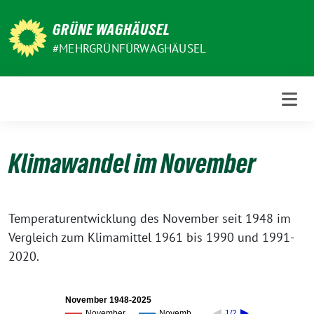
Weiter
zum
GRÜNE WAGHÄUSEL
Inhalt
#MEHRGRÜNFÜRWAGHÄUSEL
Klimawandel im November
Temperaturentwicklung des November seit 1948 im
Vergleich zum Klimamittel 1961 bis 1990 und 1991-
2020.
November 1948-2025
November
Novemb…
1/2