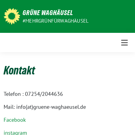
Weiter
zum
GRÜNE WAGHÄUSEL
Inhalt
#MEHRGRÜNFÜRWAGHÄUSEL
Kontakt
Telefon : 07254/2044636
Mail: info(at)gruene-waghaeusel.de
Facebook
instagram