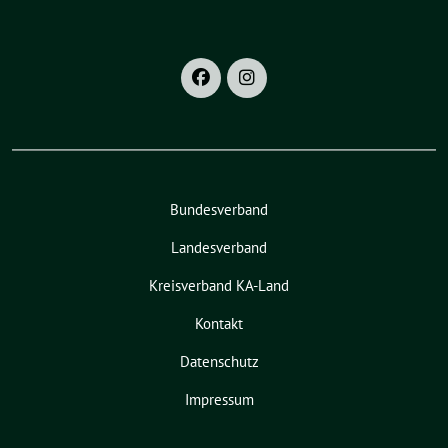
Bundesverband
Landesverband
Kreisverband KA-Land
Kontakt
Datenschutz
Impressum