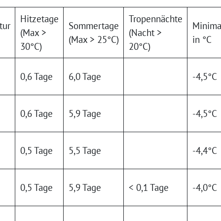
Hitzetage
Tropennächte
tur
Sommertage
Minima
(Max >
(Nacht >
(Max > 25°C)
in °C
30°C)
20°C)
0,6 Tage
6,0 Tage
-4,5°C
0,6 Tage
5,9 Tage
-4,5°C
0,5 Tage
5,5 Tage
-4,4°C
0,5 Tage
5,9 Tage
< 0,1 Tage
-4,0°C