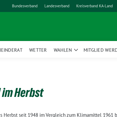
Bundesverband
Landesverband
Kreisverband KA-Land
EINDERAT
WETTER
WAHLEN
MITGLIED WERD
Zeige
Untermenü
 im Herbst
 Herbst seit 1948 im Vergleich zum Klimamittel 1961 