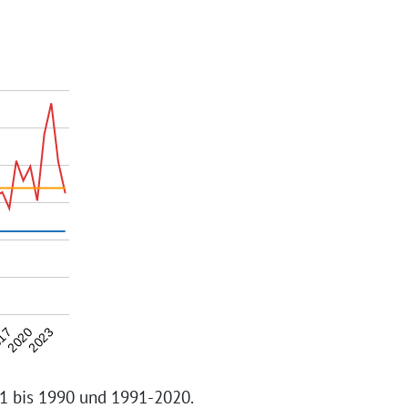
2023
17
2020
61 bis 1990 und 1991-2020.