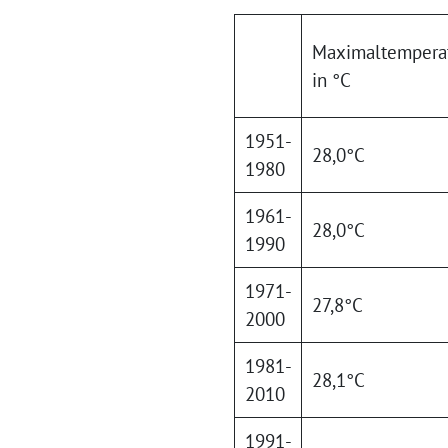
Maximaltempera
in °C
1951-
28,0°C
1980
1961-
28,0°C
1990
1971-
27,8°C
2000
1981-
28,1°C
2010
1991-