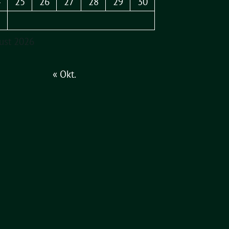
4
25
26
27
28
29
30
1
ust 2026
« Okt.