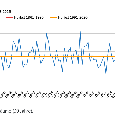
8-2025
Herbst 1961-1990
Herbst 1991-2020
1984
1978
20
1972
2011
1966
2005
1960
1999
1993
1987
1981
1975
2014
1969
2008
1963
2002
7
1996
1990
äume (30 Jahre).