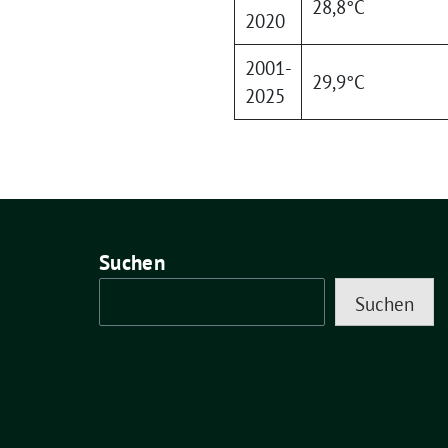
28,8°C
2020
2001-
29,9°C
2025
Suchen
Suchen