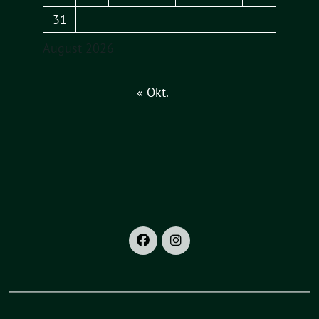
31
August 2026
« Okt.