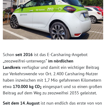
Schon
seit 2016
ist das E-Carsharing-Angebot
„zeozweifrei-unterwegs“
im nördlichen
Landkreis
verfügbar und damit ein wichtiger Beitrag
zur Verkehrswende vor Ort. 2.400 Carsharing-Nutzer
haben inzwischen mit 1,7 Mio gefahrenen Kilometern
etwa
170.000 kg CO
eingespart und so einen großen
2
Beitrag auf dem Weg zu zeozweifrei 2035 geleistet.
Seit dem 14. August
ist nun endlich das erste von von