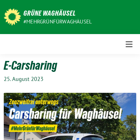
Weiter
zum
GRÜNE WAGHÄUSEL
Inhalt
#MEHRGRÜNFÜRWAGHÄUSEL
E-Carsharing
25. August 2023