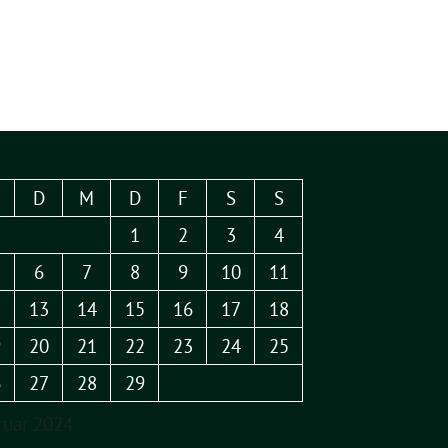
D
M
D
F
S
S
1
2
3
4
6
7
8
9
10
11
2
13
14
15
16
17
18
9
20
21
22
23
24
25
6
27
28
29
ruar 2024