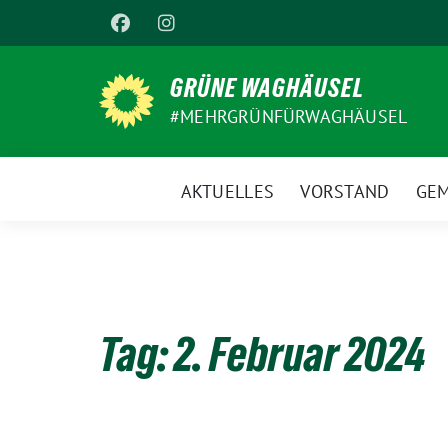
Weiter
zum
Inhalt
GRÜNE WAGHÄUSEL
#MEHRGRÜNFÜRWAGHÄUSEL
AKTUELLES
VORSTAND
GEM
Tag:
2. Februar 2024