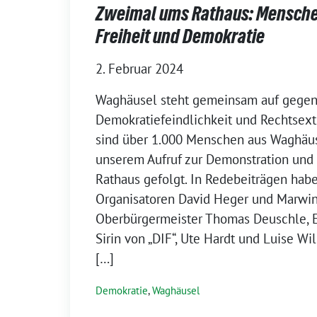
Zweimal ums Rathaus: Mensche
Freiheit und Demokratie
2. Februar 2024
Waghäusel steht gemeinsam auf gege
Demokratiefeindlichkeit und Rechtsex
sind über 1.000 Menschen aus Waghä
unserem Aufruf zur Demonstration un
Rathaus gefolgt. In Redebeiträgen hab
Organisatoren David Heger und Marwin
Oberbürgermeister Thomas Deuschle, E
Sirin von „DIF“, Ute Hardt und Luise W
[…]
Demokratie
,
Waghäusel