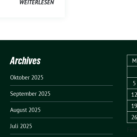
WEITERLESEN
Archives
M
Oktober 2025
5
September 2025
1
1
August 2025
2
Juli 2025
Feb