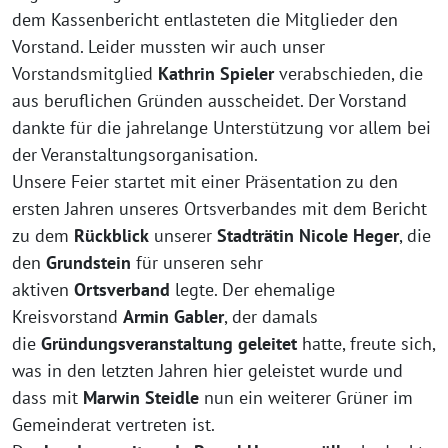
dem Kassenbericht entlasteten die Mitglieder den
Vorstand. Leider mussten wir auch unser
Vorstandsmitglied
Kathrin Spieler
verabschieden, die
aus beruflichen Gründen ausscheidet. Der Vorstand
dankte für die jahrelange Unterstützung vor allem bei
der Veranstaltungsorganisation.
Unsere Feier startet mit einer Präsentation zu den
ersten Jahren unseres Ortsverbandes mit dem Bericht
zu dem
Rückblick
unserer
Stadträtin Nicole Heger
, die
den
Grundstein
für unseren sehr
aktiven
Ortsverband
legte. Der ehemalige
Kreisvorstand
Armin Gabler
, der damals
die
Gründungsveranstaltung geleitet
hatte, freute sich,
was in den letzten Jahren hier geleistet wurde und
dass mit
Marwin Steidle
nun ein weiterer Grüner im
Gemeinderat vertreten ist.