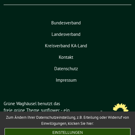
Bundesverband
Landesverband
Kreisverband KA-Land
Kontakt
Datenschutz
Impressum
Grüne Waghäusel benutzt das
freie grüne Theme
sunflower
‐ ein
Angebot der
verdigado eG
.
Zum Ändern Ihrer Datenschutzeinstellung, z.B. Erteilung oder Widerruf von
Einwilligungen, klicken Sie hier:
EINSTELLUNGEN