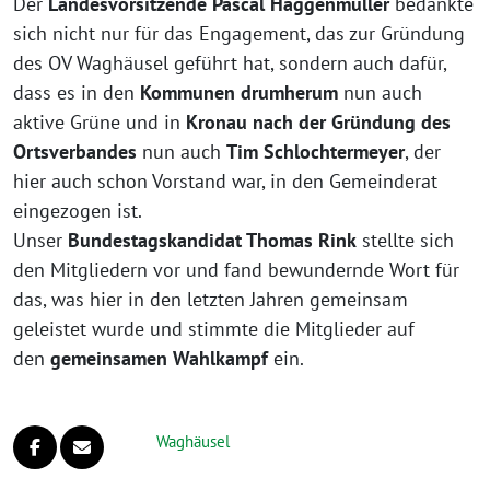
Der
Landesvorsitzende Pascal Haggenmüller
bedankte
sich nicht nur für das Engagement, das zur Gründung
des OV Waghäusel geführt hat, sondern auch dafür,
dass es in den
Kommunen drumherum
nun auch
aktive Grüne und in
Kronau nach der Gründung des
Ortsverbandes
nun auch
Tim Schlochtermeyer
, der
hier auch schon Vorstand war, in den Gemeinderat
eingezogen ist.
Unser
Bundestagskandidat Thomas Rink
stellte sich
den Mitgliedern vor und fand bewundernde Wort für
das, was hier in den letzten Jahren gemeinsam
geleistet wurde und stimmte die Mitglieder auf
den
gemeinsamen Wahlkampf
ein.
Waghäusel