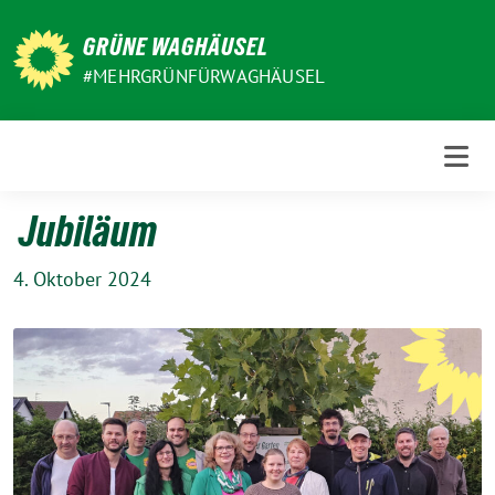
Weiter
zum
GRÜNE WAGHÄUSEL
Inhalt
#MEHRGRÜNFÜRWAGHÄUSEL
Jubiläum
4. Oktober 2024