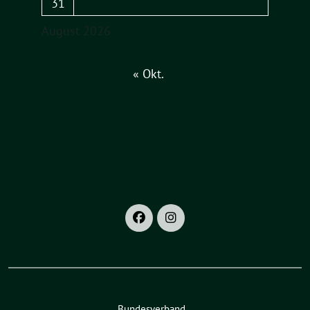
31
August 2026
« Okt.
Bundesverband