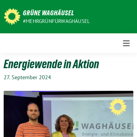
Weiter
zum
GRÜNE WAGHÄUSEL
Inhalt
#MEHRGRÜNFÜRWAGHÄUSEL
Energiewende in Aktion
27. September 2024