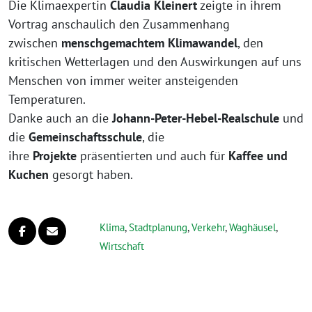
Die Klimaexpertin
Claudia Kleinert
zeigte in ihrem
Vortrag anschaulich den Zusammenhang
zwischen
menschgemachtem Klimawandel
, den
kritischen Wetterlagen und den Auswirkungen auf uns
Menschen von immer weiter ansteigenden
Temperaturen.
Danke auch an die
Johann-Peter-Hebel-Realschule
und
die
Gemeinschaftsschule
, die
ihre
Projekte
präsentierten und auch für
Kaffee und
Kuchen
gesorgt haben.
Klima
,
Stadtplanung
,
Verkehr
,
Waghäusel
,
Wirtschaft