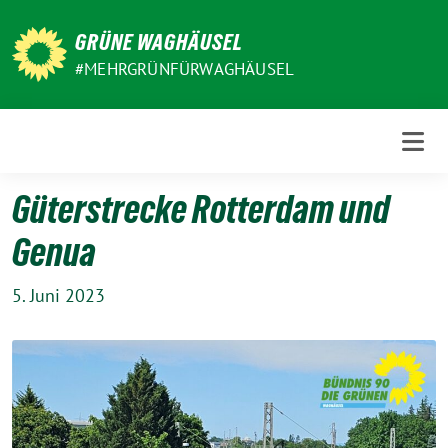
Weiter
zum
GRÜNE WAGHÄUSEL
Inhalt
#MEHRGRÜNFÜRWAGHÄUSEL
Güterstrecke Rotterdam und
Genua
5. Juni 2023