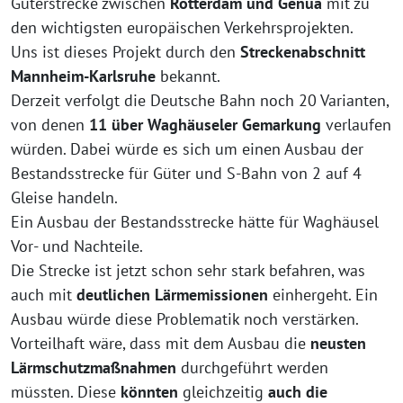
Güterstrecke zwischen
Rotterdam und Genua
mit zu
den wichtigsten europäischen Verkehrsprojekten.
Uns ist dieses Projekt durch den
Streckenabschnitt
Mannheim-Karlsruhe
bekannt.
Derzeit verfolgt die Deutsche Bahn noch 20 Varianten,
von denen
11 über Waghäuseler Gemarkung
verlaufen
würden. Dabei würde es sich um einen Ausbau der
Bestandsstrecke für Güter und S-Bahn von 2 auf 4
Gleise handeln.
Ein Ausbau der Bestandsstrecke hätte für Waghäusel
Vor- und Nachteile.
Die Strecke ist jetzt schon sehr stark befahren, was
auch mit
deutlichen Lärmemissionen
einhergeht. Ein
Ausbau würde diese Problematik noch verstärken.
Vorteilhaft wäre, dass mit dem Ausbau die
neusten
Lärmschutzmaßnahmen
durchgeführt werden
müssten. Diese
könnten
gleichzeitig
auch die