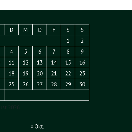
D
M
D
F
S
S
1
2
4
5
6
7
8
9
0
11
12
13
14
15
16
7
18
19
20
21
22
23
4
25
26
27
28
29
30
1
ust 2026
« Okt.