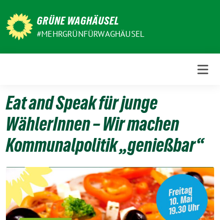
Weiter
zum
GRÜNE WAGHÄUSEL
Inhalt
#MEHRGRÜNFÜRWAGHÄUSEL
Eat and Speak für junge
WählerInnen – Wir machen
Kommunalpolitik „genießbar“