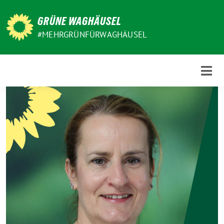
Weiter
zum
GRÜNE WAGHÄUSEL
Inhalt
#MEHRGRÜNFÜRWAGHÄUSEL