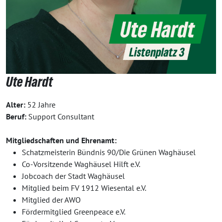
Ute Hardt
Alter:
52 Jahre
Beruf:
Support Consultant
Mitgliedschaften und Ehrenamt:
Schatzmeisterin Bündnis 90/Die Grünen Waghäusel
Co-Vorsitzende Waghäusel Hilft e.V.
Jobcoach der Stadt Waghäusel
Mitglied beim FV 1912 Wiesental e.V.
Mitglied der AWO
Fördermitglied Greenpeace e.V.