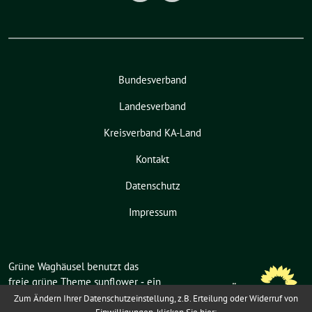
Bundesverband
Landesverband
Kreisverband KA-Land
Kontakt
Datenschutz
Impressum
Grüne Waghäusel benutzt das
freie grüne Theme
sunflower
‐ ein
Angebot der
verdigado eG
.
Zum Ändern Ihrer Datenschutzeinstellung, z.B. Erteilung oder Widerruf von