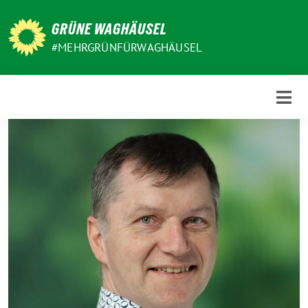
Weiter
zum
GRÜNE WAGHÄUSEL
Inhalt
#MEHRGRÜNFÜRWAGHÄUSEL