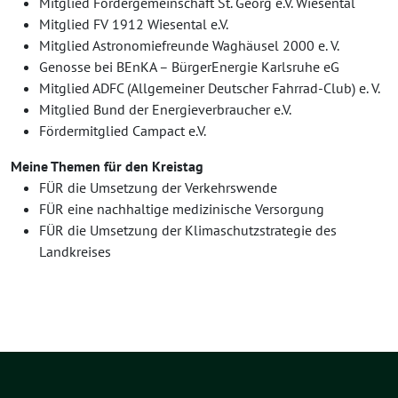
Mitglied Fördergemeinschaft St. Georg e.V. Wiesental
Mitglied FV 1912 Wiesental e.V.
Mitglied Astronomiefreunde Waghäusel 2000 e. V.
Genosse bei BEnKA – BürgerEnergie Karlsruhe eG
Mitglied ADFC (Allgemeiner Deutscher Fahrrad-Club) e. V.
Mitglied Bund der Energieverbraucher e.V.
Fördermitglied Campact e.V.
Meine Themen für den Kreistag
FÜR die Umsetzung der Verkehrswende
FÜR eine nachhaltige medizinische Versorgung
FÜR die Umsetzung der Klimaschutzstrategie des
Landkreises