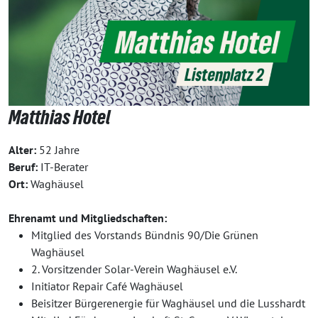
Matthias Hotel
Alter:
52 Jahre
Beruf:
IT-Berater
Ort:
Waghäusel
Ehrenamt und Mitgliedschaften:
Mitglied des Vorstands Bündnis 90/Die Grünen
Waghäusel
2. Vorsitzender Solar-Verein Waghäusel e.V.
Initiator Repair Café Waghäusel
Beisitzer Bürgerenergie für Waghäusel und die Lusshardt