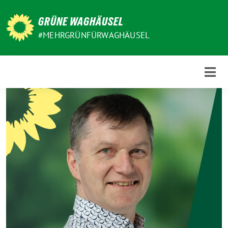
Weiter
zum
GRÜNE WAGHÄUSEL
Inhalt
#MEHRGRÜNFÜRWAGHÄUSEL